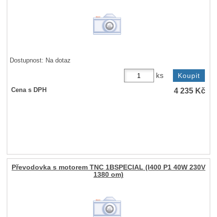
Dostupnost:
Na dotaz
ks
4 235
Kč
Cena s DPH
Převodovka s motorem TNC 1BSPECIAL (I400 P1 40W 230V
1380 om)