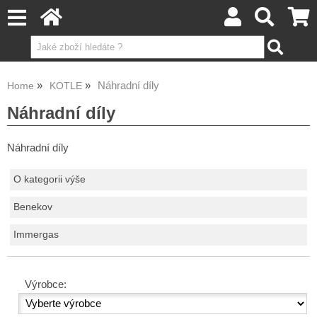
Náhradní díly
Home
KOTLE
Náhradní díly
Náhradní díly
O kategorii výše
Benekov
Immergas
Výrobce: