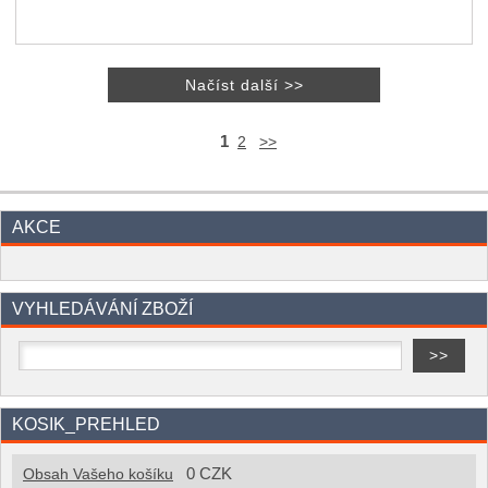
1
2
>>
AKCE
VYHLEDÁVÁNÍ ZBOŽÍ
KOSIK_PREHLED
0 CZK
Obsah Vašeho košíku