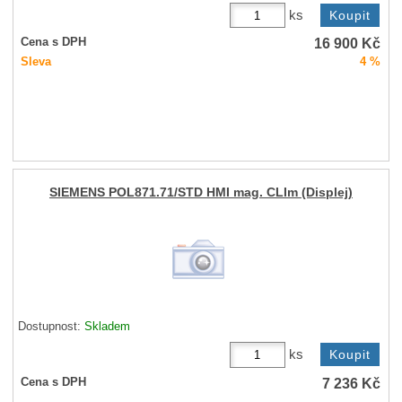
ks
16 900
Kč
Cena s DPH
Sleva
4 %
SIEMENS POL871.71/STD HMI mag. CLIm (Displej)
Dostupnost:
Skladem
ks
7 236
Kč
Cena s DPH