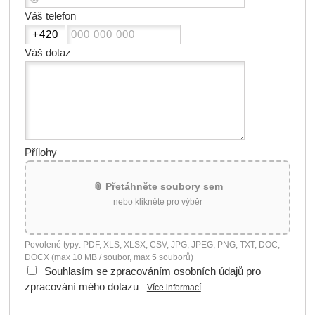
Váš telefon
Váš dotaz
Přílohy
📎 Přetáhněte soubory sem
nebo klikněte pro výběr
Povolené typy: PDF, XLS, XLSX, CSV, JPG, JPEG, PNG, TXT, DOC,
DOCX (max 10 MB / soubor, max 5 souborů)
Souhlasím se zpracováním osobních údajů pro
zpracování mého dotazu
Více informací