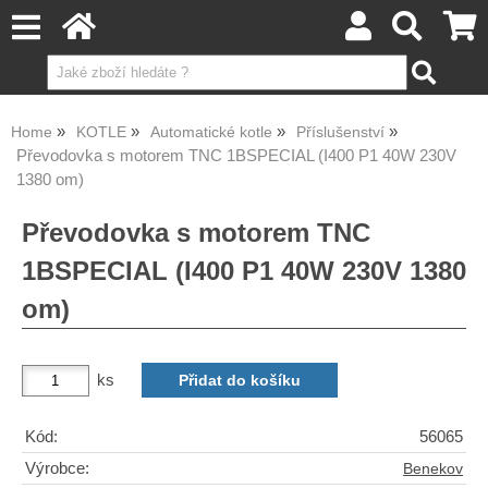
Home
KOTLE
Automatické kotle
Příslušenství
Převodovka s motorem TNC 1BSPECIAL (I400 P1 40W 230V
1380 om)
Převodovka s motorem TNC
1BSPECIAL (I400 P1 40W 230V 1380
om)
ks
Kód:
56065
Výrobce:
Benekov