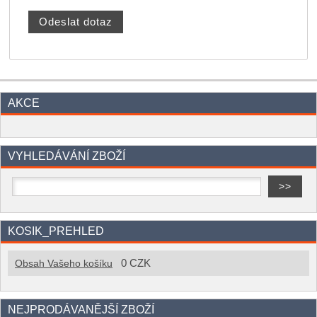
AKCE
VYHLEDÁVÁNÍ ZBOŽÍ
KOSIK_PREHLED
0 CZK
Obsah Vašeho košíku
NEJPRODÁVANĚJŠÍ ZBOŽÍ