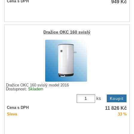
949
Kč
Cena s DPH
Dražice OKC 160 svislý
Dražice OKC 160 svislý model 2016
Dostupnost:
Skladem
ks
11 826
Kč
Cena s DPH
Sleva
33 %