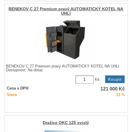
BENEKOV C 27 Premium pravý AUTOMATICKÝ KOTEL NA
UHLÍ
BENEKOV C 27 Premium pravý AUTOMATICKÝ KOTEL NA UHLÍ
Dostupnost:
Na dotaz
ks
121 000
Kč
Cena s DPH
Sleva
13 %
Dražice OKC 125 svislý