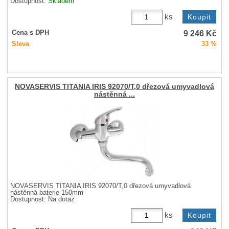
Dostupnost:
Skladem
ks
9 246
Kč
Cena s DPH
Sleva
33 %
NOVASERVIS TITANIA IRIS 92070/T,0 dřezová umyvadlová
nástěnná ...
NOVASERVIS TITANIA IRIS 92070/T,0 dřezová umyvadlová
nástěnná baterie 150mm
Dostupnost:
Na dotaz
ks