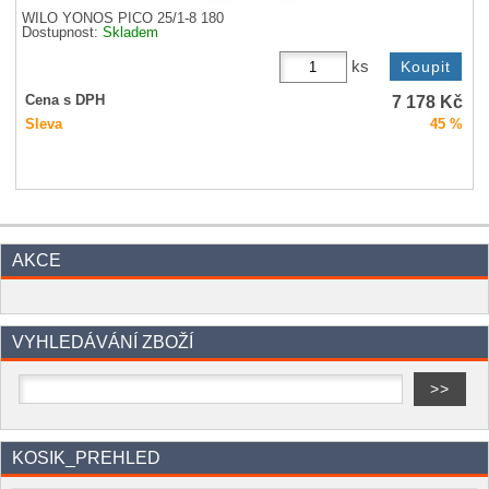
WILO YONOS PICO 25/1-8 180
Dostupnost:
Skladem
ks
7 178
Kč
Cena s DPH
Sleva
45 %
AKCE
VYHLEDÁVÁNÍ ZBOŽÍ
KOSIK_PREHLED