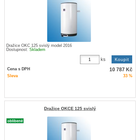
Dražice OKC 125 svislý model 2016
Dostupnost:
Skladem
ks
10 787
Kč
Cena s DPH
Sleva
33 %
Dražice OKCE 125 svislý