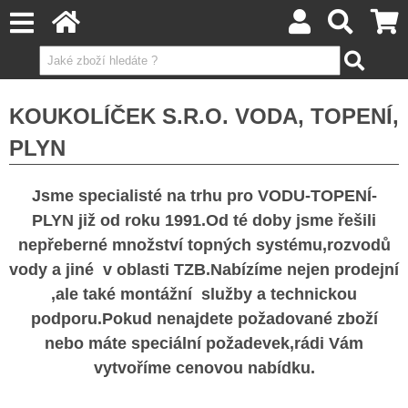
KOUKOLÍČEK S.R.O. VODA, TOPENÍ,
PLYN
Jsme specialisté na trhu pro VODU-TOPENÍ-
PLYN již od roku 1991.Od té doby jsme řešili
nepřeberné množství topných systému,rozvodů
vody a jiné v oblasti TZB.Nabízíme nejen prodejní
,ale také montážní služby a technickou
podporu.Pokud nenajdete požadované zboží
nebo máte speciální požadevek,rádi Vám
vytvoříme cenovou nabídku.