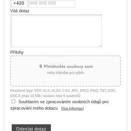
Váš dotaz
Přílohy
📎 Přetáhněte soubory sem
nebo klikněte pro výběr
Povolené typy: PDF, XLS, XLSX, CSV, JPG, JPEG, PNG, TXT, DOC,
DOCX (max 10 MB / soubor, max 5 souborů)
Souhlasím se zpracováním osobních údajů pro
zpracování mého dotazu
Více informací