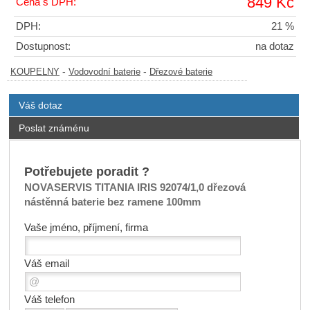
849 Kč
Cena s DPH:
DPH:
21 %
Dostupnost:
na dotaz
-
-
KOUPELNY
Vodovodní baterie
Dřezové baterie
Váš dotaz
Poslat známénu
Potřebujete poradit ?
NOVASERVIS TITANIA IRIS 92074/1,0 dřezová
nástěnná baterie bez ramene 100mm
Vaše jméno, příjmení, firma
Váš email
Váš telefon