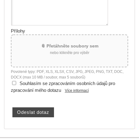
Přílohy
📎 Přetáhněte soubory sem
nebo klikněte pro výběr
Povolené typy: PDF, XLS, XLSX, CSV, JPG, JPEG, PNG, TXT, DOC,
DOCX (max 10 MB / soubor, max 5 souborů)
Souhlasím se zpracováním osobních údajů pro
zpracování mého dotazu
Více informací