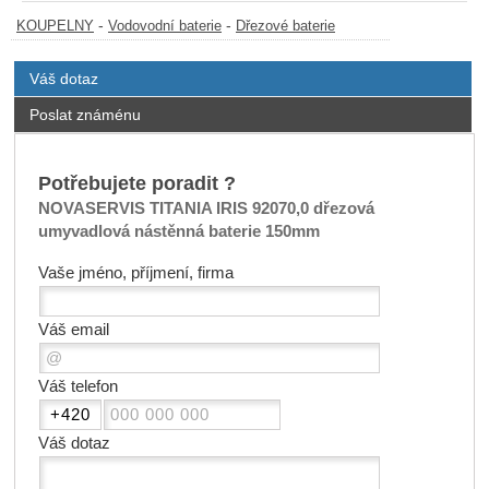
-
-
KOUPELNY
Vodovodní baterie
Dřezové baterie
Váš dotaz
Poslat známénu
Potřebujete poradit ?
NOVASERVIS TITANIA IRIS 92070,0 dřezová
umyvadlová nástěnná baterie 150mm
Vaše jméno, příjmení, firma
Váš email
Váš telefon
Váš dotaz