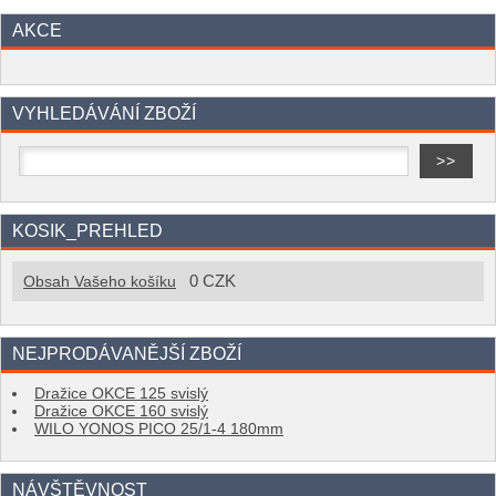
AKCE
VYHLEDÁVÁNÍ ZBOŽÍ
KOSIK_PREHLED
0 CZK
Obsah Vašeho košíku
NEJPRODÁVANĚJŠÍ ZBOŽÍ
Dražice OKCE 125 svislý
Dražice OKCE 160 svislý
WILO YONOS PICO 25/1-4 180mm
NÁVŠTĚVNOST