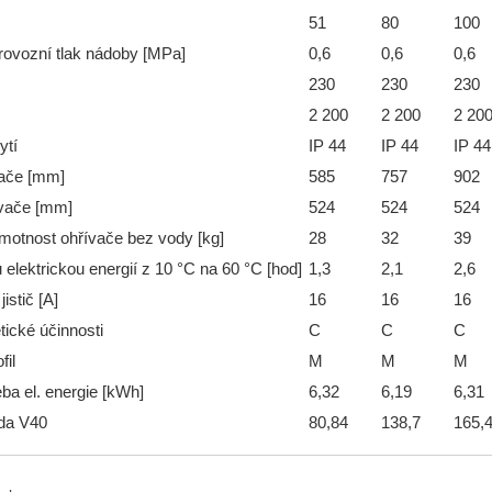
51
80
100
rovozní tlak nádoby [MPa]
0,6
0,6
0,6
230
230
230
2 200
2 200
2 20
ytí
IP 44
IP 44
IP 44
ače [mm]
585
757
902
vače [mm]
524
524
524
motnost ohřívače bez vody [kg]
28
32
39
elektrickou energií z 10 °C na 60 °C [hod]
1,3
2,1
2,6
istič [A]
16
16
16
tické účinnosti
C
C
C
fil
M
M
M
ba el. energie [kWh]
6,32
6,19
6,31
da V40
80,84
138,7
165,