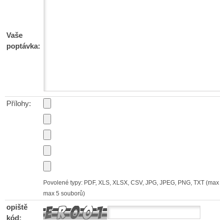
Vaše
poptávka:
Přílohy:
Povolené typy: PDF, XLS, XLSX, CSV, JPG, JPEG, PNG, TXT (max 
max 5 souborů)
opiště
kód: