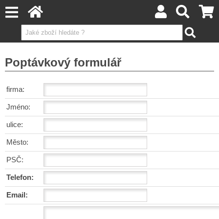
Poptávkový formulář
firma:
Jméno:
ulice:
Město:
PSČ:
Telefon:
Email: