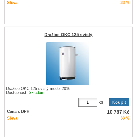
Sleva
33 %
Dražice OKC 125 svislý
Dražice OKC 125 svislý model 2016
Dostupnost:
Skladem
ks
10 787
Kč
Cena s DPH
Sleva
33 %