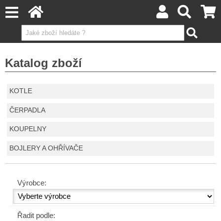
Katalog zboží
KOTLE
ČERPADLA
KOUPELNY
BOJLERY A OHŘÍVAČE
Výrobce:
Řadit podle: