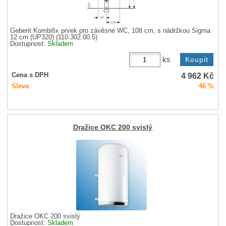
Geberit Kombifix prvek pro závěsné WC, 108 cm, s nádržkou Sigma
12 cm (UP320) (110.302.00.5)
Dostupnost:
Skladem
ks
4 962
Kč
Cena s DPH
Sleva
46 %
Dražice OKC 200 svislý
Dražice OKC 200 svislý
Dostupnost:
Skladem