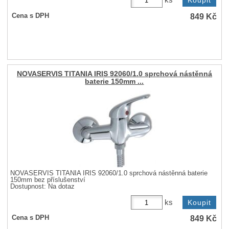
ks
849
Kč
Cena s DPH
NOVASERVIS TITANIA IRIS 92060/1.0 sprchová nástěnná
baterie 150mm ...
NOVASERVIS TITANIA IRIS 92060/1.0 sprchová nástěnná baterie
150mm bez příslušenství
Dostupnost:
Na dotaz
ks
849
Kč
Cena s DPH