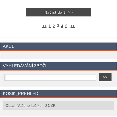
3
<<
1
2
4
5
>>
AKCE
VYHLEDÁVÁNÍ ZBOŽÍ
KOSIK_PREHLED
0 CZK
Obsah Vašeho košíku