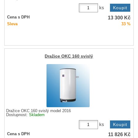
ks
13 300
Kč
Cena s DPH
Sleva
33 %
Dražice OKC 160 svislý
Dražice OKC 160 svislý model 2016
Dostupnost:
Skladem
ks
11 826
Kč
Cena s DPH